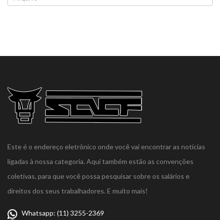
Este é o endereço eletrônico onde você vai encontrar as notícias
ligadas à nossa categoria. Aqui também estão as convenções
coletivas, para que você possa pesquisar sobre os salários e
direitos dos seus trabalhadores. E muito mais!
Whatsapp: (11) 3255-2369