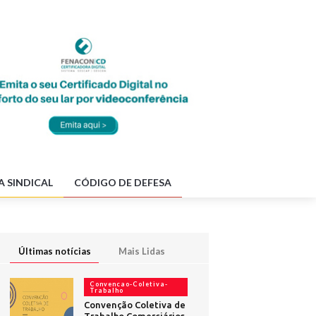
A SINDICAL
CÓDIGO DE DEFESA
Últimas notícias
Mais Lidas
Convencao-Coletiva-
Trabalho
Convenção Coletiva de