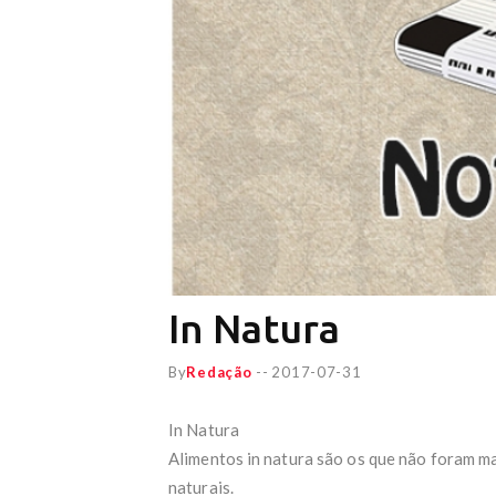
In Natura
By
Redação
--
2017-07-31
In Natura
Alimentos in natura são os que não foram ma
naturais.