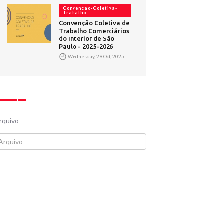
Convencao-Coletiva-
Trabalho
Convenção Coletiva de
Trabalho Comerciários
do Interior de São
Paulo - 2025-2026
Wednesday, 29 Oct, 2025
rquivo-