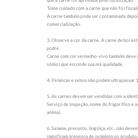
Tome cuidado com a carne que não foi fiscal
A carne também pode ser contaminada depoi
comercialização.
3. Observe a cor da carne. A carne de boi e
podre.
Carne com cor vermelho-vivo também deve ser
sódio) que esconde sua má qualidade.
4. Pelancas e sebos não podem ultrapassar 1
5. As carnes devem ser vendidas com a ident
Serviço de Inspeção, nome do frigorífico e o
animal.
6. Salame, presunto, lingüiça, etc., não dev
significam presença de oxigênio no produto