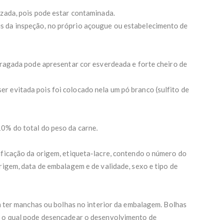
izada, pois pode estar contaminada.
s da inspeção, no próprio açougue ou estabelecimento de
stragada pode apresentar cor esverdeada e forte cheiro de
 evitada pois foi colocado nela um pó branco (sulfito de
0% do total do peso da carne.
ificação da origem, etiqueta-lacre, contendo o número do
rigem, data de embalagem e de validade, sexo e tipo de
em ter manchas ou bolhas no interior da embalagem. Bolhas
, o qual pode desencadear o desenvolvimento de