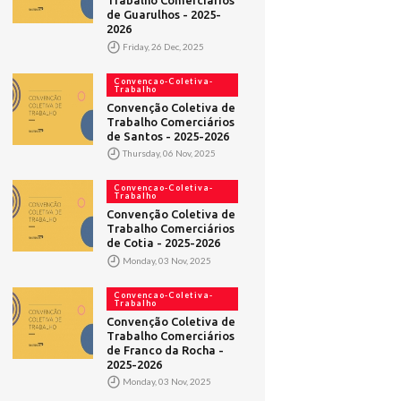
Trabalho Comerciários
de Guarulhos - 2025-
2026
Friday, 26 Dec, 2025
Convencao-Coletiva-
Trabalho
Convenção Coletiva de
Trabalho Comerciários
de Santos - 2025-2026
Thursday, 06 Nov, 2025
Convencao-Coletiva-
Trabalho
Convenção Coletiva de
Trabalho Comerciários
de Cotia - 2025-2026
Monday, 03 Nov, 2025
Convencao-Coletiva-
Trabalho
Convenção Coletiva de
Trabalho Comerciários
de Franco da Rocha -
2025-2026
Monday, 03 Nov, 2025