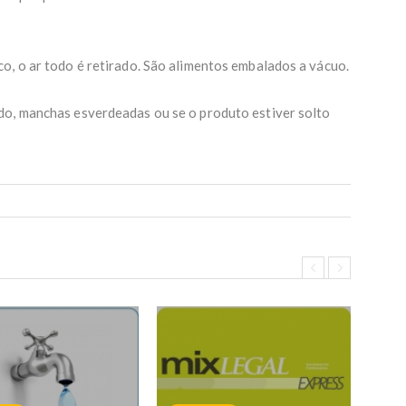
o, o ar todo é retirado. São alimentos embalados a vácuo.
do, manchas esverdeadas ou se o produto estiver solto