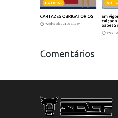
NOTICIAS
NOTIC
CARTAZES OBRIGATÓRIOS
Em vigor
calçada
Wednesday, 31 Dec, 1969
Sabesp n
Wednesd
Comentários