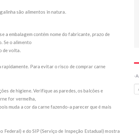
galinha são alimentos in natura.
e se a embalagem contém nome do fabricante, prazo de
o. Se o alimento
o de volta.
 rapidamente. Para evitar o risco de comprar carne
-A
es de higiene. Verifique as paredes, os balcões e
arne for vermelha,
 pois muda a cor da carne fazendo-a parecer que é mais
ão Federal) e do SIP (Serviço de Inspeção Estadual) mostra