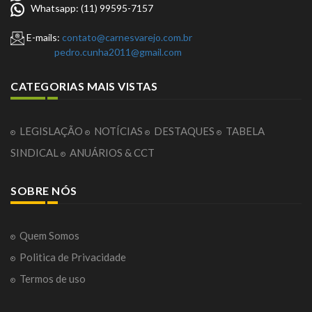
Whatsapp: (11) 99595-7157
E-mails:
contato@carnesvarejo.com.br
pedro.cunha2011@gmail.com
CATEGORIAS MAIS VISTAS
LEGISLAÇÃO
NOTÍCIAS
DESTAQUES
TABELA
SINDICAL
ANUÁRIOS & CCT
SOBRE NÓS
Quem Somos
Politica de Privacidade
Termos de uso