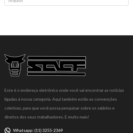
Este é o endereço eletrônico onde você vai encontrar as notícias
ligadas à nossa categoria. Aqui também estão as convenções
coletivas, para que você possa pesquisar sobre os salários e
direitos dos seus trabalhadores. E muito mais!
Whatsapp: (11) 3255-2369