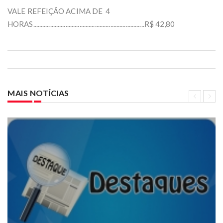
VALE REFEIÇÃO ACIMA DE 4
HORAS........................................................................R$ 42,80
MAIS NOTÍCIAS