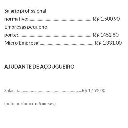
Salario profissional
normativo:........................................................R$ 1.500,90
Empresas pequeno
porte:.................................................................R$ 1452,80
Micro Empresa:................................................R$ 1.331,00
AJUDANTE DE AÇOUGUEIRO
Salario........................................................................R$ 1.192,00
(
pelo período de 6 meses
)