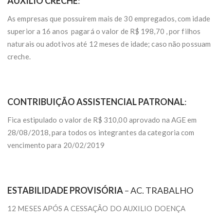
AUXILIO CRECHE
:
As empresas que possuírem mais de 30 empregados, com idade
superior a 16 anos pagará o valor de R$ 198,70 , por filhos
naturais ou adotivos até 12 meses de idade; caso não possuam
creche.
CONTRIBUIÇÃO ASSISTENCIAL PATRONAL
:
Fica estipulado o valor de R$ 310,00 aprovado na AGE em
28/08/2018, para todos os integrantes da categoria com
vencimento para 20/02/2019
ESTABILIDADE PROVISÓRIA
– AC. TRABALHO
12 MESES APÓS A CESSAÇÃO DO AUXILIO DOENÇA