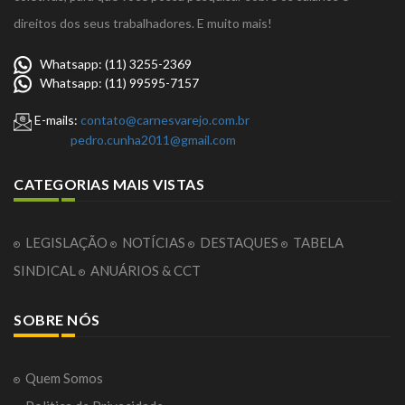
direitos dos seus trabalhadores. E muito mais!
Whatsapp: (11) 3255-2369
Whatsapp: (11) 99595-7157
E-mails:
contato@carnesvarejo.com.br
pedro.cunha2011@gmail.com
CATEGORIAS MAIS VISTAS
LEGISLAÇÃO
NOTÍCIAS
DESTAQUES
TABELA
SINDICAL
ANUÁRIOS & CCT
SOBRE NÓS
Quem Somos