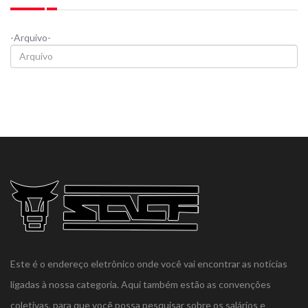
-Arquivo-
Este é o endereço eletrônico onde você vai encontrar as notícias
ligadas à nossa categoria. Aqui também estão as convenções
coletivas, para que você possa pesquisar sobre os salários e