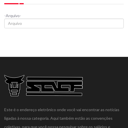
-Arquivo-
Este é o endereço eletrônico onde você vai encontrar as notícias
ligadas à nossa categoria. Aqui também estão as convenções
coletivas, para que você possa pesquisar sobre os salários e