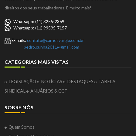
direitos dos seus trabalhadores. E muito mais!
Whatsapp: (11) 3255-2369
Whatsapp: (11) 99595-7157
E-mails:
contato@carnesvarejo.com.br
pedro.cunha2011@gmail.com
CATEGORIAS MAIS VISTAS
LEGISLAÇÃO
NOTÍCIAS
DESTAQUES
TABELA
SINDICAL
ANUÁRIOS & CCT
SOBRE NÓS
Quem Somos